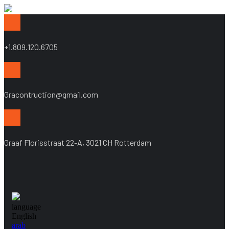
+1.809.120.6705
Gracontruction@gmail.com
Graaf Florisstraat 22-A, 3021 CH Rotterdam
language
English
arab