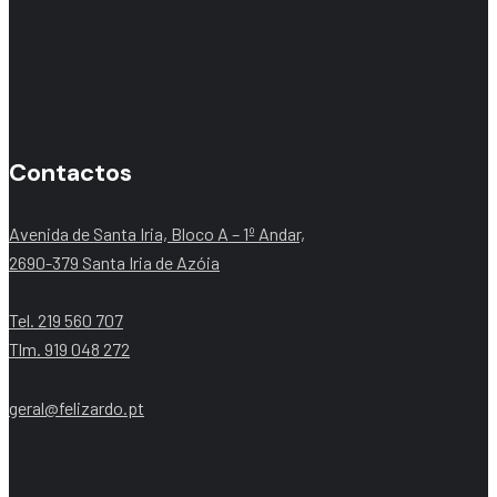
Contactos
Avenida de Santa Iria, Bloco A – 1º Andar,
2690-379 Santa Iria de Azóia
Tel. 219 560 707
Tlm. 919 048 272
geral@felizardo.pt