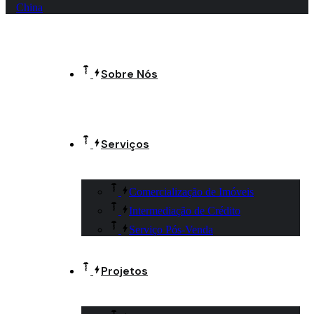
China
Sobre Nós
Serviços
Comercialização de Imóveis
Intermediação de Crédito
Serviço Pós-Venda
Projetos