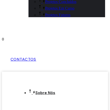
Projetos Concluídos
Projetos Em Curso
Projetos Futuros
0
CONTACTOS
Sobre Nós