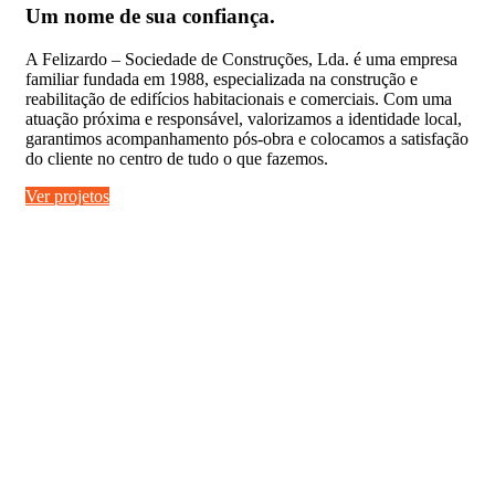
Um nome de sua confiança.
A Felizardo – Sociedade de Construções, Lda. é uma empresa
familiar fundada em 1988, especializada na construção e
reabilitação de edifícios habitacionais e comerciais. Com uma
atuação próxima e responsável, valorizamos a identidade local,
garantimos acompanhamento pós-obra e colocamos a satisfação
do cliente no centro de tudo o que fazemos.
Ver projetos
Ready to work together?
Join with us today.