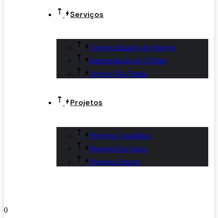
Serviços
Comercialização de Imóveis
Intermediação de Crédito
Serviço Pós-Venda
Projetos
Projetos Concluídos
Projetos Em Curso
Projetos Futuros
0