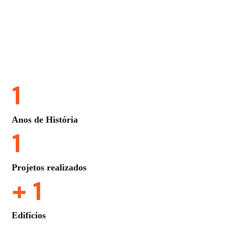
1
Anos de História
1
Projetos realizados
+
1
Edifícios